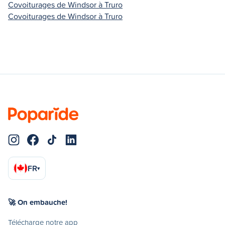
Covoiturages de Windsor à Truro
Covoiturages de Windsor à Truro
FR
▾
🚀 On embauche!
Télécharge notre app