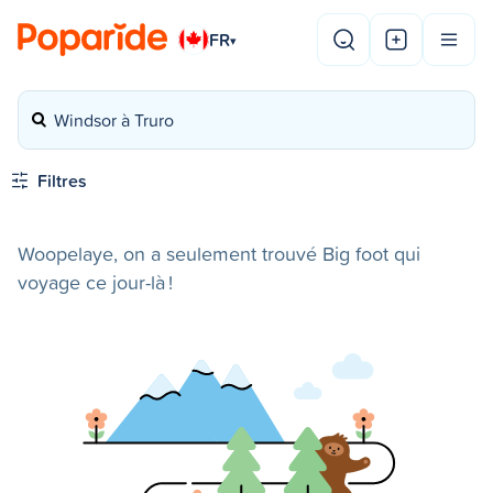
FR
▾
Windsor à Truro
Filtres
Woopelaye, on a seulement trouvé Big foot qui
voyage ce jour-là !