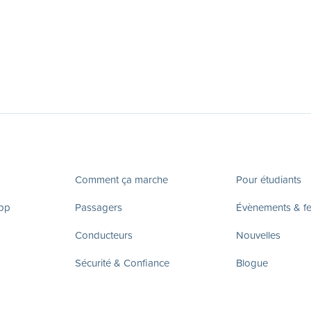
Comment ça marche
Pour étudiants
app
Passagers
Évènements & fes
Conducteurs
Nouvelles
Sécurité & Confiance
Blogue