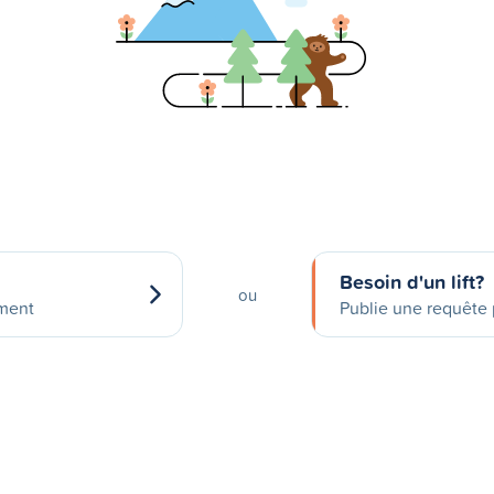
Besoin d'un lift?
ou
ement
Publie une requête p