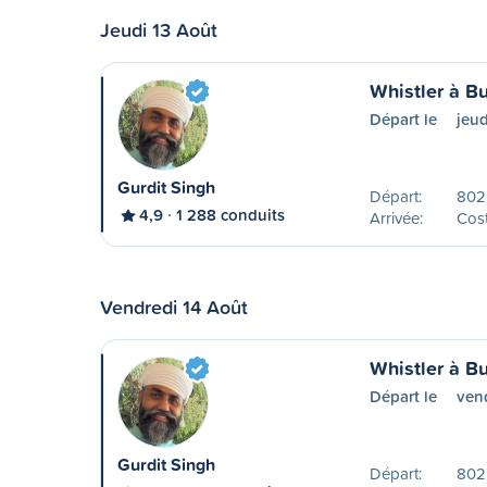
Jeudi 13 Août
Whistler à B
Départ le
jeud
Gurdit Singh
Départ:
802
4,9
1 288 conduits
Arrivée:
Cost
Vendredi 14 Août
Whistler à B
Départ le
ven
Gurdit Singh
Départ:
802