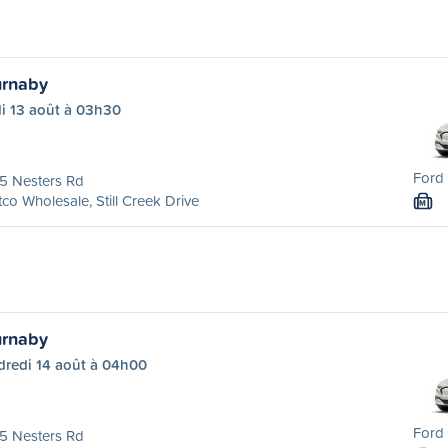
urnaby
i 13 août à 03h30
Ford 
5 Nesters Rd
co Wholesale, Still Creek Drive
M
urnaby
dredi 14 août à 04h00
Ford 
5 Nesters Rd