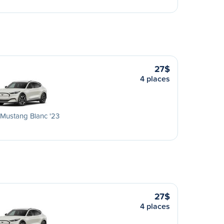
27$
4 places
Mustang Blanc '23
27$
4 places