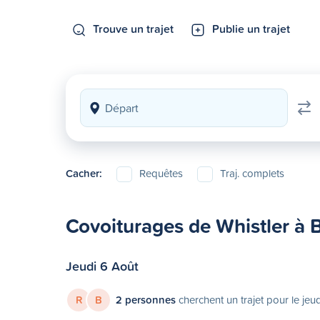
Trouve un trajet
Publie un trajet
Cacher:
Requêtes
Traj. complets
Covoiturages de Whistler à 
Jeudi 6 Août
R
B
2 personnes
cherchent un trajet pour le jeu