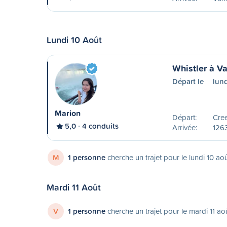
Lundi 10 Août
Whistler à V
Départ le
lund
Marion
Départ:
Cree
5,0
4 conduits
Arrivée:
126
M
1 personne
cherche un trajet pour le lundi 10 ao
Mardi 11 Août
V
1 personne
cherche un trajet pour le mardi 11 ao