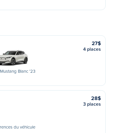
27$
4 places
Mustang Blanc '23
28$
3 places
rences du véhicule