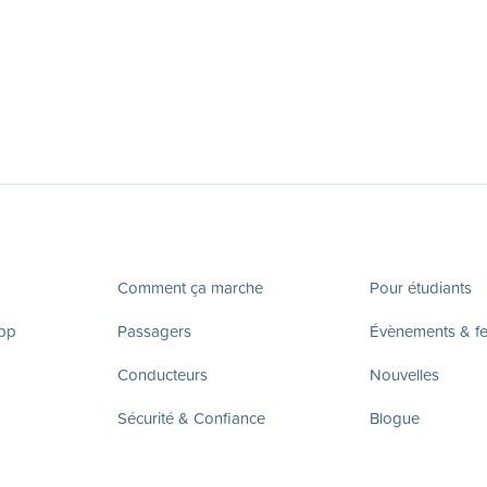
Comment ça marche
Pour étudiants
app
Passagers
Évènements & fes
Conducteurs
Nouvelles
Sécurité & Confiance
Blogue