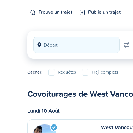
Trouve un trajet
Publie un trajet
Cacher:
Requêtes
Traj. complets
Covoiturages de West Vanco
Lundi 10 Août
West Vancou