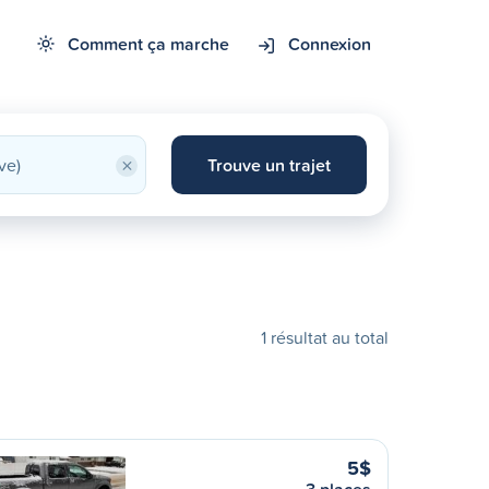
Comment ça marche
Connexion
×
Trouve un trajet
1 résultat au total
5$