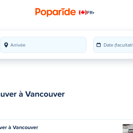
FR
▾
uver à Vancouver
ver à Vancouver