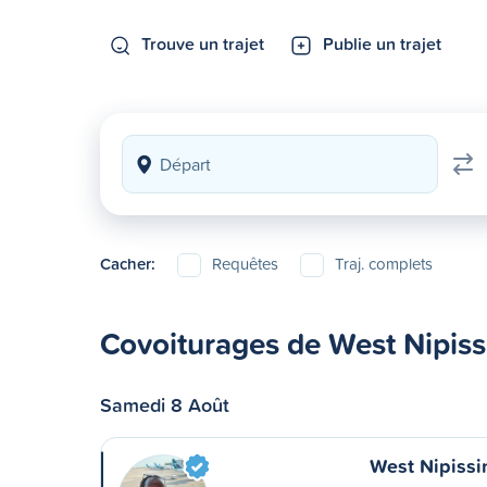
Trouve un trajet
Publie un trajet
Cacher:
Requêtes
Traj. complets
Covoiturages de West Nipis
Samedi 8 Août
West Nipissi