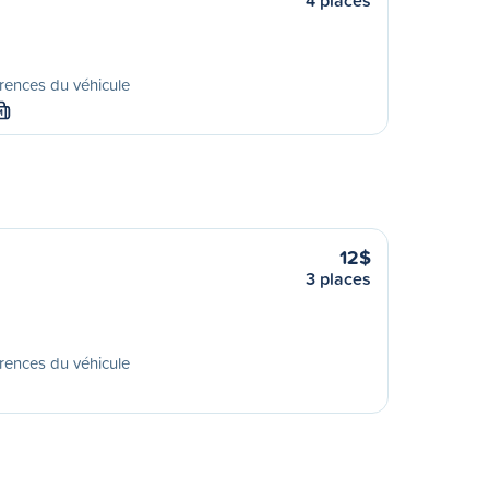
4 places
rences du véhicule
M
12$
3 places
rences du véhicule