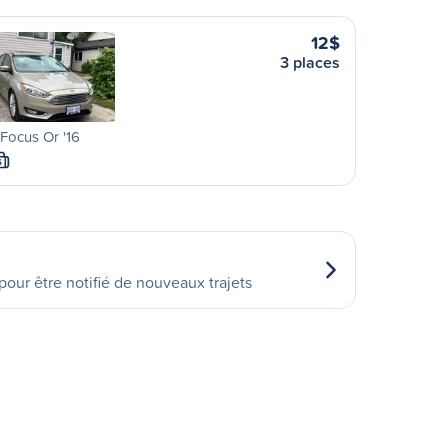
12$
3 places
Focus Or '16
S
our être notifié de nouveaux trajets