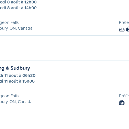
edi 8 août à 12h00
edi 8 août à 14h00
geon Falls
Préfé
bury, ON, Canada
ng à Sudbury
di 11 août à 06h30
i 11 août à 15h00
geon Falls
Préfé
bury, ON, Canada
S