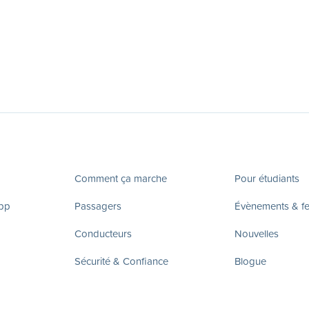
Comment ça marche
Pour étudiants
app
Passagers
Évènements & fes
Conducteurs
Nouvelles
Sécurité & Confiance
Blogue