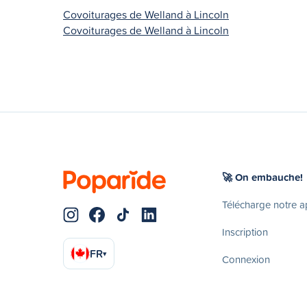
Covoiturages de Welland à Lincoln
Covoiturages de Welland à Lincoln
🚀 On embauche!
Télécharge notre 
Inscription
FR
▾
Connexion