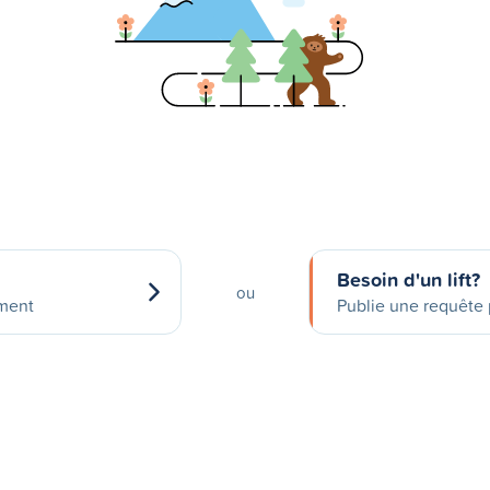
Besoin d'un lift?
ou
ement
Publie une requête p