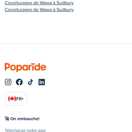
Covoiturages de Wawa à Sudbury
Covoiturages de Wawa à Sudbury
FR
▾
🚀 On embauche!
Télécharge notre app