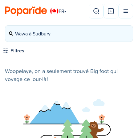
FR
▾
Wawa à Sudbury
Filtres
Woopelaye, on a seulement trouvé Big foot qui
voyage ce jour-là !