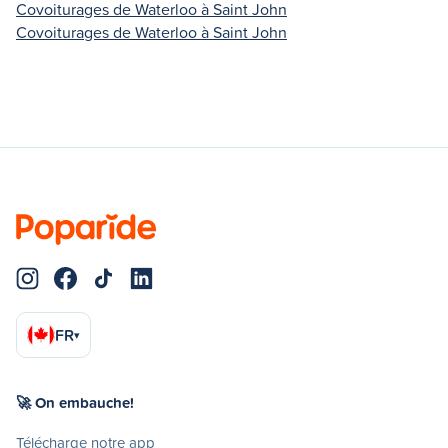
Covoiturages de Waterloo à Saint John
Covoiturages de Waterloo à Saint John
FR
▾
🚀 On embauche!
Télécharge notre app