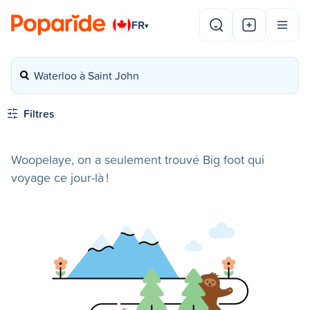
FR
▾
Waterloo à Saint John
Filtres
Woopelaye, on a seulement trouvé Big foot qui
voyage ce jour-là !