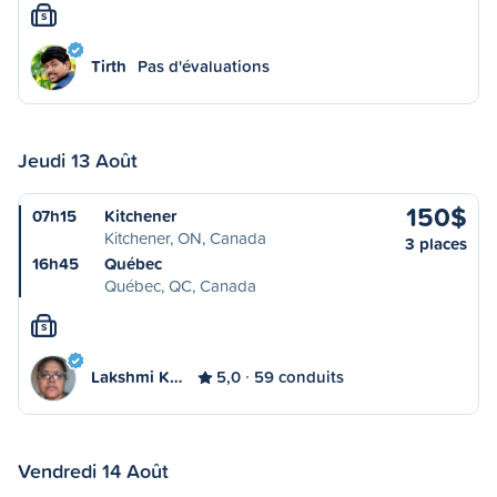
S
Tirth
Pas d'évaluations
Jeudi 13 Août
150$
07h15
Kitchener
Kitchener, ON, Canada
3 places
16h45
Québec
Québec, QC, Canada
S
Lakshmi K…
5,0
59 conduits
Vendredi 14 Août