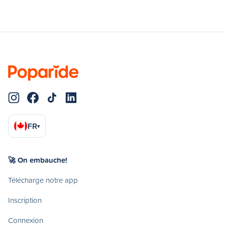
FR
▾
🚀 On embauche!
Télécharge notre app
Inscription
Connexion