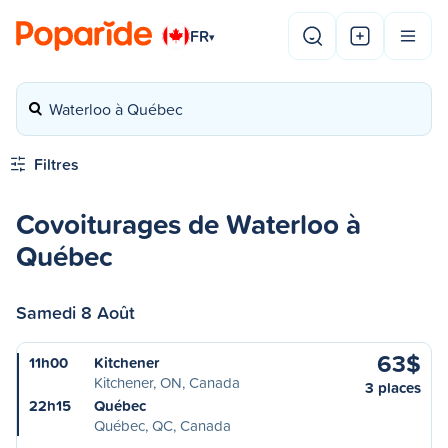
FR
▾
Waterloo à Québec
Filtres
Covoiturages de Waterloo à
Québec
Samedi 8 Août
63$
11h00
Kitchener
Kitchener, ON, Canada
3 places
22h15
Québec
Québec, QC, Canada