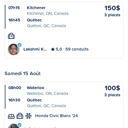
150$
07h15
Kitchener
Kitchener, ON, Canada
3 places
16h45
Québec
Québec, QC, Canada
S
Lakshmi K…
5,0
59 conduits
Samedi 15 Août
100$
08h00
Waterloo
Waterloo, ON, Canada
3 places
16h30
Québec
Québec, QC, Canada
Honda Civic Blanc '24
S