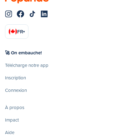
FR
▾
🚀 On embauche!
Télécharge notre app
Inscription
Connexion
À propos
Impact
Aide