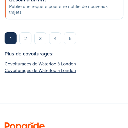
Publie une requête pour être notifié de nouveaux
trajets
1
2
3
4
5
Plus de covoiturages:
Covoiturages de Waterloo à London
Covoiturages de Waterloo à London