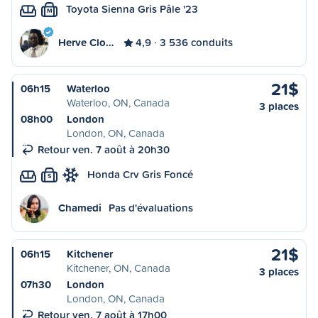
Toyota Sienna Gris Pâle '23
M
Herve Clo…
4,9
3 536 conduits
21$
06h15
Waterloo
Waterloo, ON, Canada
3 places
08h00
London
London, ON, Canada
Retour ven. 7 août à 20h30
Honda Crv Gris Foncé
S
Chamedi
Pas d'évaluations
21$
06h15
Kitchener
Kitchener, ON, Canada
3 places
07h30
London
London, ON, Canada
Retour ven. 7 août à 17h00