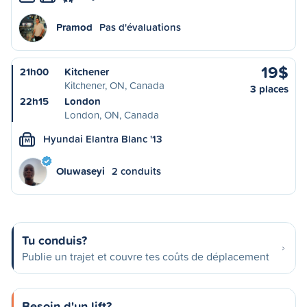
Pramod
Pas d'évaluations
19$
21h00
Kitchener
Kitchener, ON, Canada
3 places
22h15
London
London, ON, Canada
Hyundai Elantra Blanc '13
M
Oluwaseyi
2 conduits
Tu conduis?
Publie un trajet et couvre tes coûts de déplacement
Besoin d'un lift?