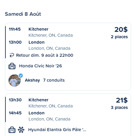
Samedi 8 Août
20$
11h45
Kitchener
Kitchener, ON, Canada
2 places
13h00
London
London, ON, Canada
Retour dim. 9 août à 22h00
Honda Civic Noir '26
M
Akshay
7 conduits
21$
13h30
Kitchener
Kitchener, ON, Canada
3 places
14h45
London
London, ON, Canada
Hyundai Elantra Gris Pâle '…
S