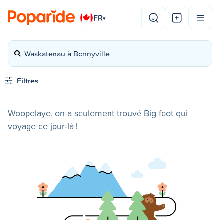
FR
▾
Waskatenau à Bonnyville
Filtres
Woopelaye, on a seulement trouvé Big foot qui
voyage ce jour-là !