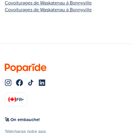
Covoiturages de Waskatenau à Bonnyville
Covoiturages de Waskatenau à Bonnyville
FR
▾
🚀 On embauche!
Télécharge notre app