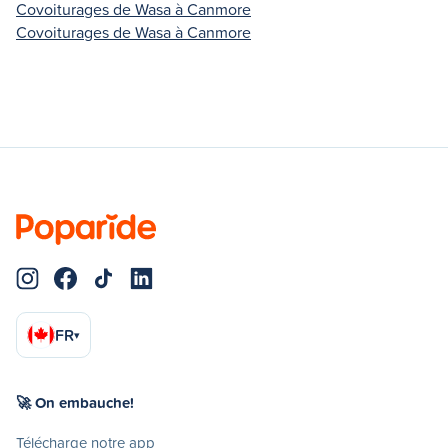
Covoiturages de Wasa à Canmore
Covoiturages de Wasa à Canmore
FR
▾
🚀 On embauche!
Télécharge notre app