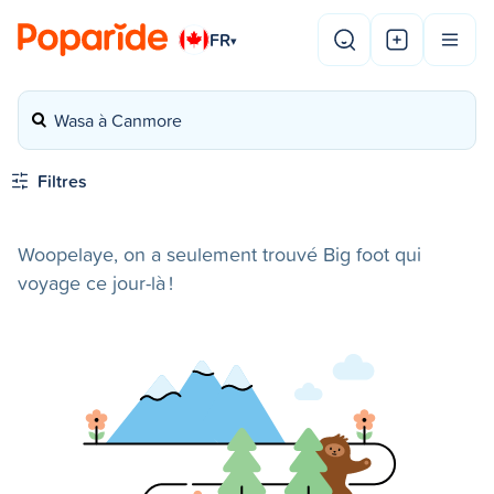
FR
▾
Wasa à Canmore
Filtres
Woopelaye, on a seulement trouvé Big foot qui
voyage ce jour-là !