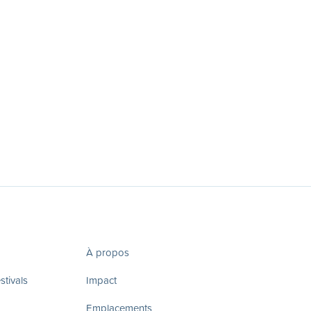
À propos
tivals
Impact
Emplacements