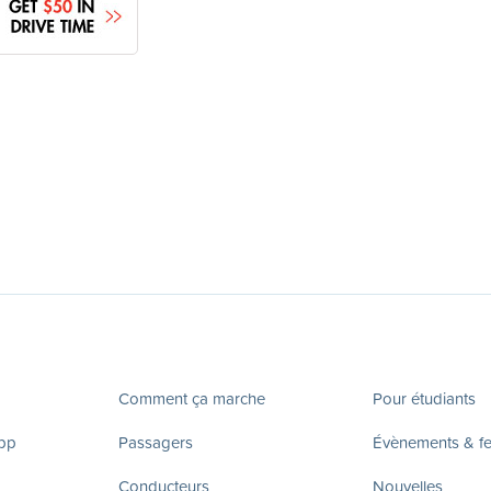
Comment ça marche
Pour étudiants
app
Passagers
Évènements & fes
Conducteurs
Nouvelles