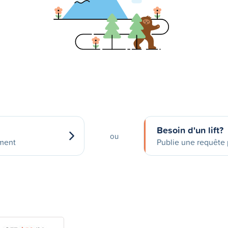
Besoin d'un lift?
ou
ement
Publie une requête p