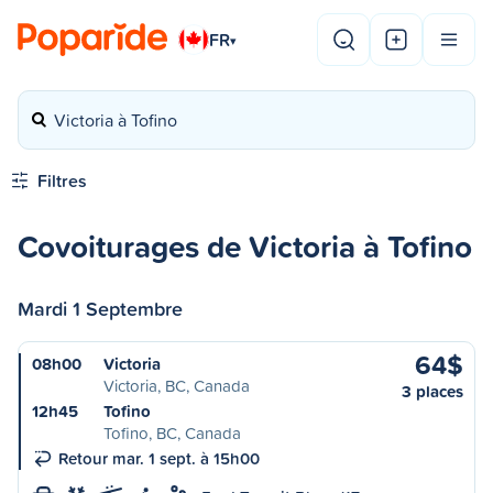
FR
▾
Victoria à Tofino
Filtres
Covoiturages de Victoria à Tofino
Mardi 1 Septembre
64$
08h00
Victoria
Victoria, BC, Canada
3 places
12h45
Tofino
Tofino, BC, Canada
Retour mar. 1 sept. à 15h00