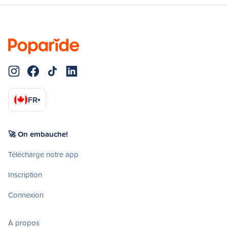
FR
▾
🚀 On embauche!
Télécharge notre app
Inscription
Connexion
À propos