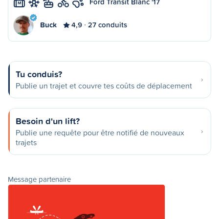
Ford Transit Blanc '17
M
Buck
4,9
27 conduits
Tu conduis?
Publie un trajet et couvre tes coûts de déplacement
Besoin d'un lift?
Publie une requête pour être notifié de nouveaux
trajets
Message partenaire