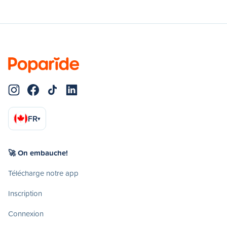
FR
▾
🚀 On embauche!
Télécharge notre app
Inscription
Connexion