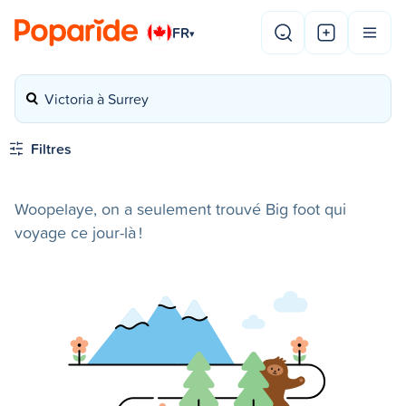
FR
▾
Victoria à Surrey
Filtres
Woopelaye, on a seulement trouvé Big foot qui
voyage ce jour-là !