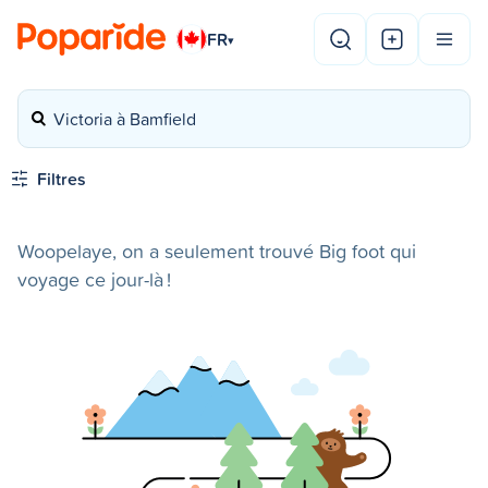
FR
▾
Victoria à Bamfield
Filtres
Woopelaye, on a seulement trouvé Big foot qui
voyage ce jour-là !