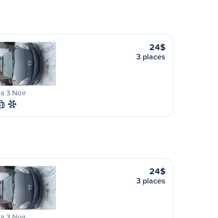
24$
3 places
a 3 Noir
S
24$
3 places
a 3 Noir