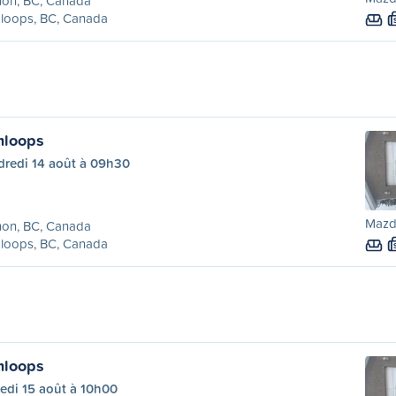
non, BC, Canada
loops, BC, Canada
mloops
dredi 14 août à 09h30
Mazd
non, BC, Canada
loops, BC, Canada
mloops
edi 15 août à 10h00