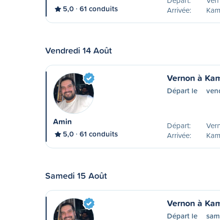
Départ:
Ver
5,0
61 conduits
Arrivée:
Kam
Vendredi 14 Août
Vernon à Ka
Départ le
ven
Amin
Départ:
Ver
5,0
61 conduits
Arrivée:
Kam
Samedi 15 Août
Vernon à Ka
Départ le
sam