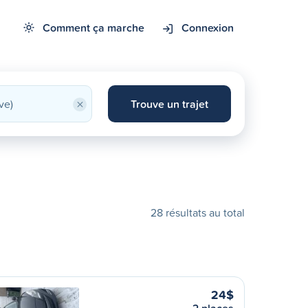
Comment ça marche
Connexion
×
Trouve un trajet
28 résultats au total
24$