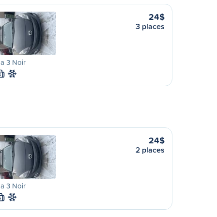
24$
3 places
a 3 Noir
S
24$
2 places
a 3 Noir
S