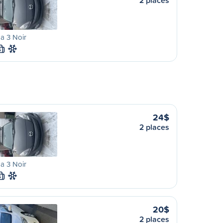
2 places
a 3 Noir
S
24$
2 places
a 3 Noir
S
20$
2 places