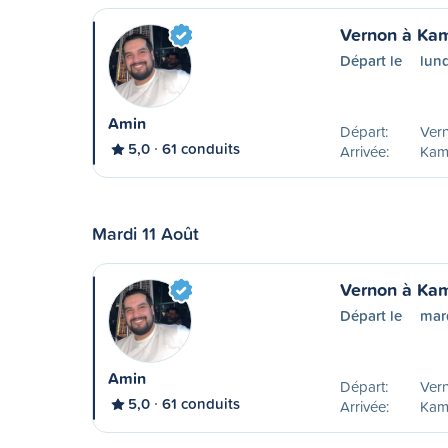
Vernon à Ka
Départ le
lun
Amin
Départ:
Ver
5,0
61 conduits
Arrivée:
Kam
Mardi 11 Août
Vernon à Ka
Départ le
mard
Amin
Départ:
Ver
5,0
61 conduits
Arrivée:
Kam