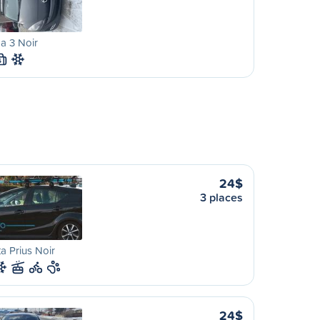
a 3 Noir
S
24$
3 places
a Prius Noir
24$