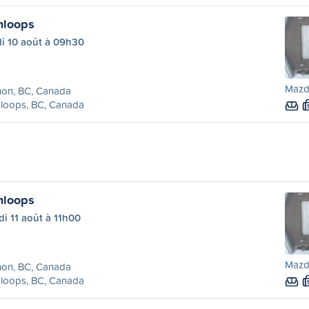
mloops
di 10 août à 09h30
Mazd
non, BC, Canada
loops, BC, Canada
mloops
i 11 août à 11h00
Mazd
non, BC, Canada
loops, BC, Canada