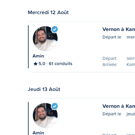
Mercredi 12 Août
Vernon à Ka
Départ le
mer
Amin
Départ:
Ver
5,0
61 conduits
Arrivée:
Kam
Jeudi 13 Août
Vernon à Ka
Départ le
jeud
Amin