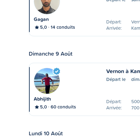
Gagan
Départ:
Ver
5,0
14 conduits
Arrivée:
Kam
Dimanche 9 Août
Vernon à Ka
Départ le
dim
Abhijith
Départ:
500
5,0
60 conduits
Arrivée:
700 
Lundi 10 Août