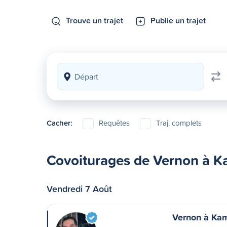
Trouve un trajet
Publie un trajet
Cacher:
Requêtes
Traj. complets
Covoiturages de Vernon à 
Vendredi 7 Août
Vernon à Ka