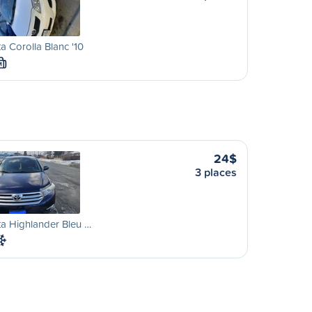
a Corolla Blanc '10
M
24$
3 places
a Highlander Bleu …