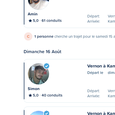
Amin
Départ:
Ver
5,0
61 conduits
Arrivée:
Kam
C
1 personne
cherche un trajet pour le samedi 15 
Dimanche 16 Août
Vernon à Ka
Départ le
dim
Simon
Départ:
Ver
5,0
40 conduits
Arrivée:
Kam
Vernon à Ka