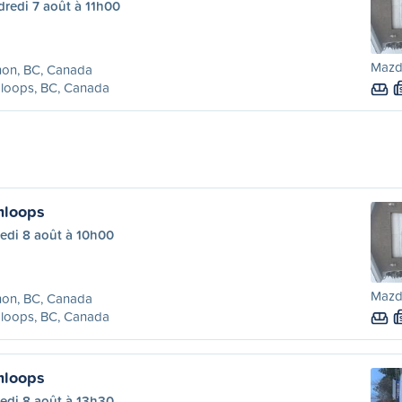
redi 7 août à 11h00
Mazd
non, BC, Canada
loops, BC, Canada
mloops
edi 8 août à 10h00
Mazd
non, BC, Canada
loops, BC, Canada
mloops
edi 8 août à 13h30