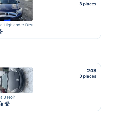
3 places
a Highlander Bleu …
24$
3 places
a 3 Noir
S