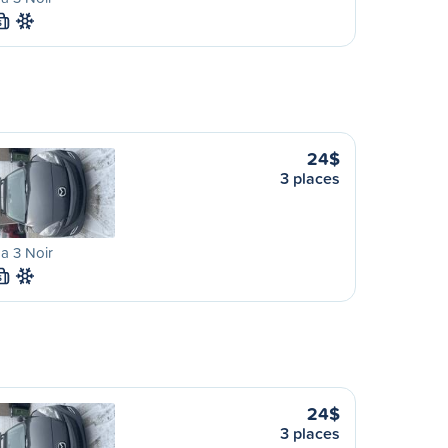
S
24$
3 places
a 3 Noir
S
24$
3 places