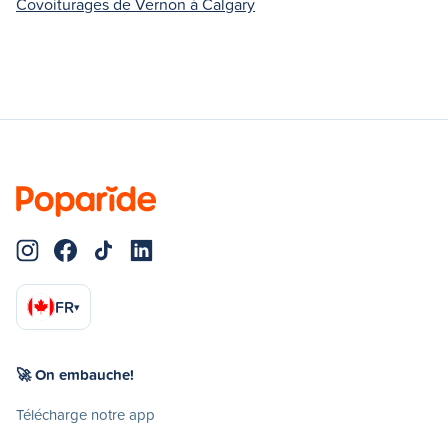
Covoiturages de Vernon à Calgary
FR
▾
🚀 On embauche!
Télécharge notre app