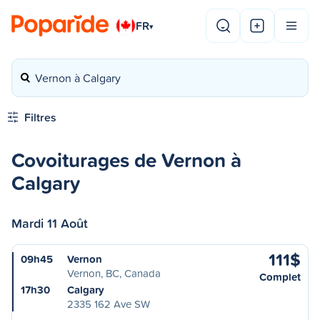
FR
▾
Vernon à Calgary
Filtres
Covoiturages de Vernon à
Calgary
Mardi 11 Août
111$
09h45
Vernon
Vernon, BC, Canada
Complet
17h30
Calgary
2335 162 Ave SW