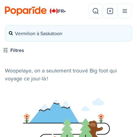
FR
▾
Vermilion à Saskatoon
Filtres
Woopelaye, on a seulement trouvé Big foot qui
voyage ce jour-là !