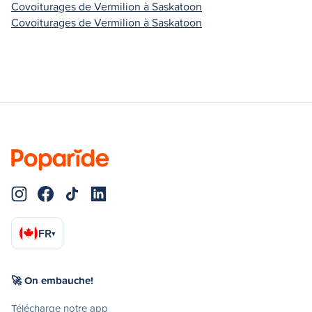
Covoiturages de Vermilion à Saskatoon
Covoiturages de Vermilion à Saskatoon
FR
▾
🚀 On embauche!
Télécharge notre app