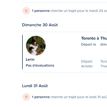
V
1 personne
cherche un trajet pour le mardi 25 a
Dimanche 30 Août
Toronto à Th
Départ le
dim
Lerin
Départ:
Tor
Pas d'évaluations
Arrivée:
Thu
Lundi 31 Août
P
1 personne
cherche un trajet pour le lundi 31 ao