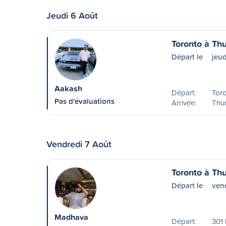
Jeudi 6 Août
Toronto à Th
Départ le
jeu
Aakash
Départ:
Tor
Pas d'évaluations
Arrivée:
Thu
Vendredi 7 Août
Toronto à Th
Départ le
ven
Madhava
Départ:
301 