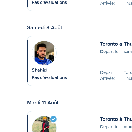
Pas d'évaluations
Arrivée:
Thu
Samedi 8 Août
Toronto à Th
Départ le
sam
Shahid
Départ:
Tor
Pas d'évaluations
Arrivée:
Thu
Mardi 11 Août
Toronto à Th
Départ le
mar