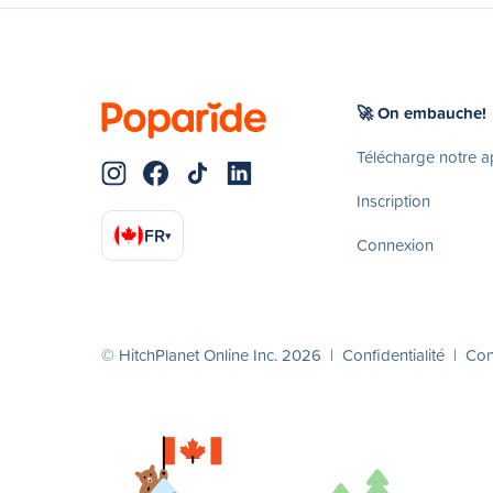
🚀 On embauche!
Télécharge notre 
Inscription
FR
▾
Connexion
© HitchPlanet Online Inc. 2026 |
Confidentialité
|
Cond