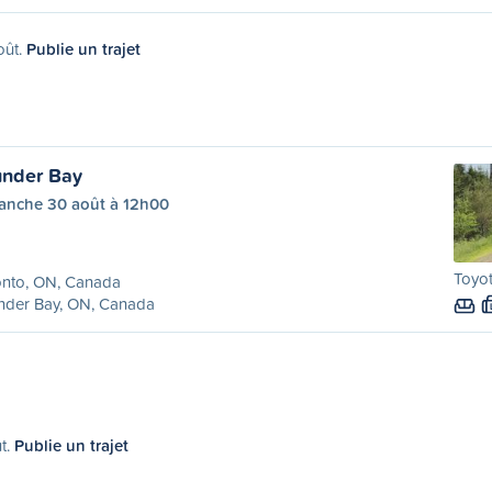
oût.
Publie un trajet
under Bay
anche 30 août à 12h00
Toyot
onto, ON, Canada
nder Bay, ON, Canada
ût.
Publie un trajet