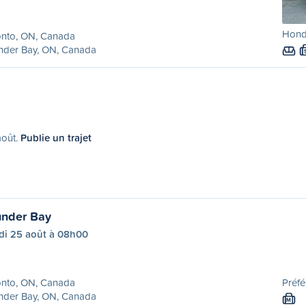
Honda
onto, ON, Canada
nder Bay, ON, Canada
août.
Publie un trajet
under Bay
di 25 août à 08h00
onto, ON, Canada
Préfé
nder Bay, ON, Canada
M