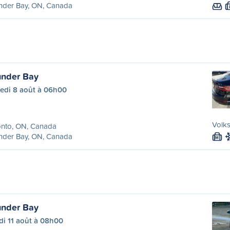
nder Bay, ON, Canada
under Bay
edi 8 août à 06h00
Volk
onto, ON, Canada
nder Bay, ON, Canada
M
under Bay
di 11 août à 08h00