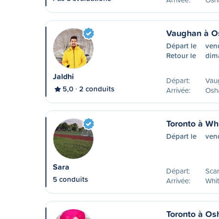
Vaughan à 
Départ le
ven
Retour le
dim
Jaldhi
Départ:
Vau
5,0
2 conduits
Arrivée:
Osh
Toronto à Wh
Départ le
ven
Sara
Départ:
Sca
5 conduits
Arrivée:
Whi
Toronto à O