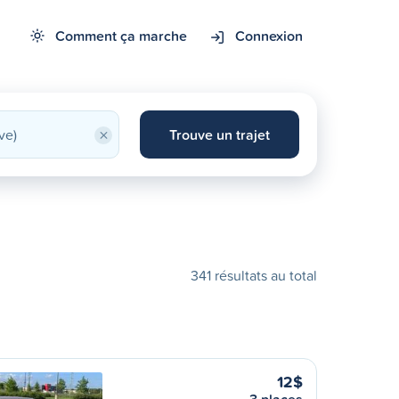
Comment ça marche
Connexion
×
Trouve un trajet
341 résultats au total
12$