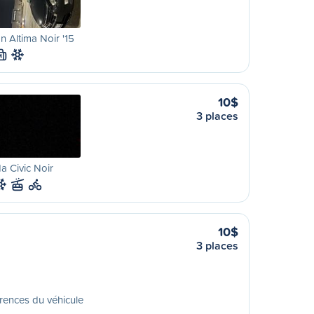
n Altima Noir '15
M
10$
3 places
 Civic Noir
10$
3 places
rences du véhicule