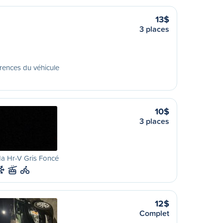
13$
3 places
rences du véhicule
10$
3 places
a Hr-V Gris Foncé
12$
Complet