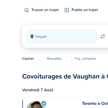
Trouve un trajet
Publie un trajet
Cacher:
Requêtes
Traj. complets
Covoiturages de Vaughan à
Vendredi 7 Août
Toronto à O