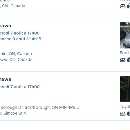
x, ON, Canada
shawa
dredi 7 août à 17h00
anche 9 août à 14h15
Ford
onto, ON, Canada
awa, ON, Canada
shawa
dredi 7 août à 17h00
Toyot
Borough Dr, Scarborough, ON M1P 4P5,...
0 Simcoe St N