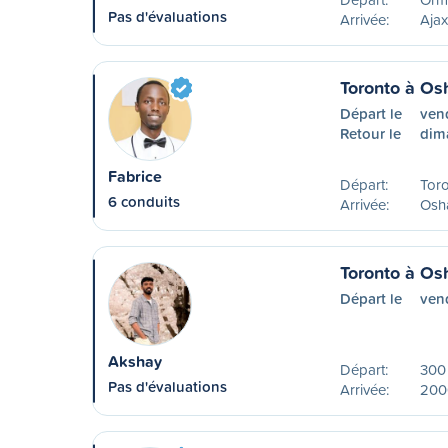
Pas d'évaluations
Arrivée:
Aja
Toronto à O
Départ le
ven
Retour le
dim
Fabrice
Départ:
Tor
6 conduits
Arrivée:
Osh
Toronto à O
Départ le
ven
Akshay
Départ:
300 
Pas d'évaluations
Arrivée:
200