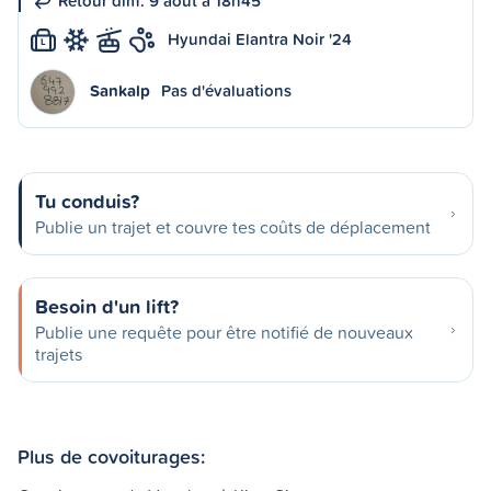
Retour dim. 9 août à 18h45
Hyundai Elantra Noir '24
L
Sankalp
Pas d'évaluations
Tu conduis?
Publie un trajet et couvre tes coûts de déplacement
Besoin d'un lift?
Publie une requête pour être notifié de nouveaux
trajets
Plus de covoiturages: