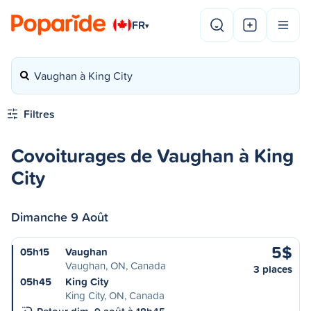
FR
▾
Vaughan à King City
Filtres
Covoiturages de Vaughan à King
City
Dimanche 9 Août
5$
05h15
Vaughan
Vaughan, ON, Canada
3 places
05h45
King City
King City, ON, Canada