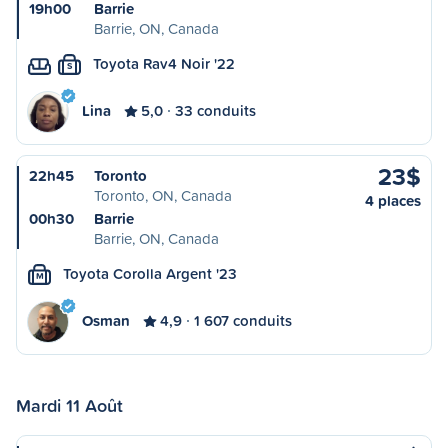
19h00
Barrie
Barrie, ON, Canada
Toyota Rav4 Noir '22
S
Lina
5,0
33 conduits
23$
22h45
Toronto
Toronto, ON, Canada
4 places
00h30
Barrie
Barrie, ON, Canada
Toyota Corolla Argent '23
M
Osman
4,9
1 607 conduits
Mardi 11 Août