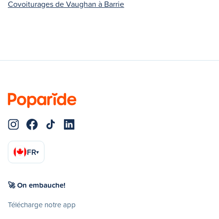
Covoiturages de Vaughan à Barrie
FR
▾
🚀 On embauche!
Télécharge notre app