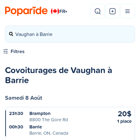
FR
▾
Vaughan à Barrie
Filtres
Covoiturages de Vaughan à
Barrie
Samedi 8 Août
20$
23h30
Brampton
8800 The Gore Rd
1 place
00h30
Barrie
Barrie, ON, Canada