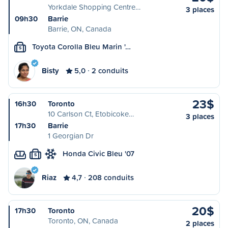
Yorkdale Shopping Centre…
3 places
09h30
Barrie
Barrie, ON, Canada
Toyota Corolla Bleu Marin '…
S
Bisty
5,0
2 conduits
23$
16h30
Toronto
10 Carlson Ct, Etobicoke…
3 places
17h30
Barrie
1 Georgian Dr
Honda Civic Bleu '07
S
Riaz
4,7
208 conduits
20$
17h30
Toronto
Toronto, ON, Canada
2 places