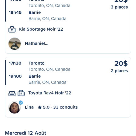
Toronto, ON, Canada
3 places
18h45
Barrie
Barrie, ON, Canada
Kia Sportage Noir '22
M
Nathaniel…
20$
17h30
Toronto
Toronto, ON, Canada
2 places
19h00
Barrie
Barrie, ON, Canada
Toyota Rav4 Noir '22
S
Lina
5,0
33 conduits
Mercredi 12 Août