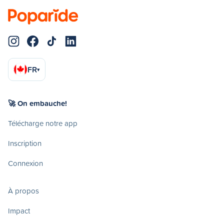
FR
▾
🚀 On embauche!
Télécharge notre app
Inscription
Connexion
À propos
Impact