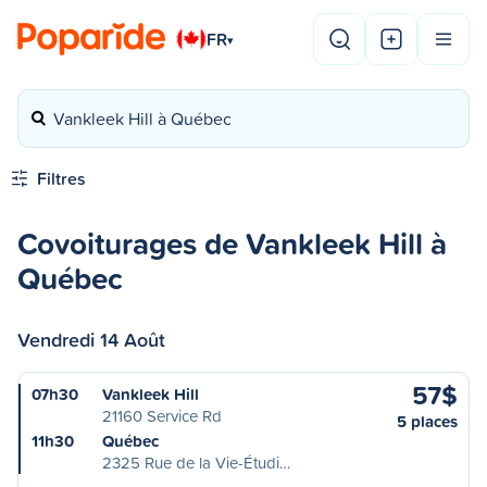
FR
▾
Vankleek Hill à Québec
Filtres
Covoiturages de Vankleek Hill à
Québec
Vendredi 14 Août
57$
07h30
Vankleek Hill
21160 Service Rd
5 places
11h30
Québec
2325 Rue de la Vie-Étudi…