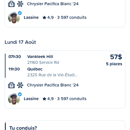
Chrysler Pacifica Blanc '24
S
Lassine
4,9
3 597 conduits
Lundi 17 Août
57$
07h30
Vankleek Hill
21160 Service Rd
5 places
11h30
Québec
2325 Rue de la Vie-Étudi…
Chrysler Pacifica Blanc '24
S
Lassine
4,9
3 597 conduits
Tu conduis?