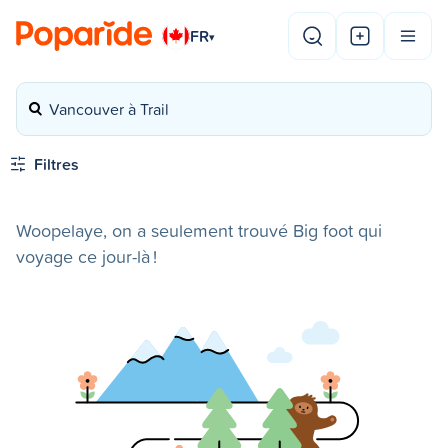
FR
▾
Vancouver à Trail
Filtres
Woopelaye, on a seulement trouvé Big foot qui
voyage ce jour-là !