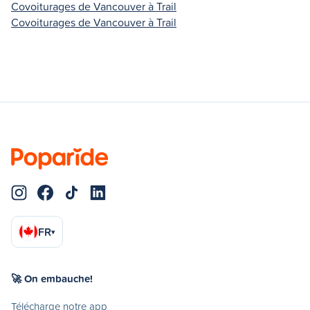
Covoiturages de Vancouver à Trail
Covoiturages de Vancouver à Trail
FR
▾
🚀 On embauche!
Télécharge notre app