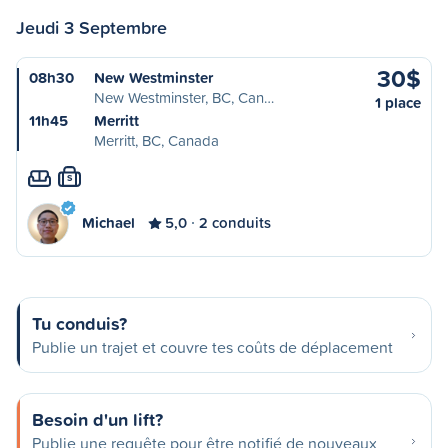
Jeudi 3 Septembre
30$
08h30
New Westminster
New Westminster, BC, Can…
1 place
11h45
Merritt
Merritt, BC, Canada
S
Michael
5,0
2 conduits
Tu conduis?
Publie un trajet et couvre tes coûts de déplacement
Besoin d'un lift?
Publie une requête pour être notifié de nouveaux