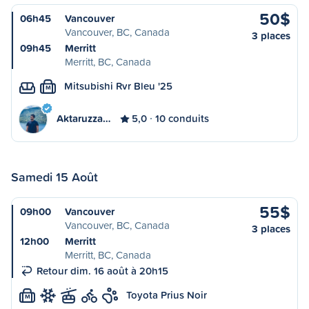
50$
06h45
Vancouver
Vancouver, BC, Canada
3 places
09h45
Merritt
Merritt, BC, Canada
Mitsubishi Rvr Bleu '25
M
Aktaruzza…
5,0
10 conduits
Samedi 15 Août
55$
09h00
Vancouver
Vancouver, BC, Canada
3 places
12h00
Merritt
Merritt, BC, Canada
Retour dim. 16 août à 20h15
Toyota Prius Noir
M