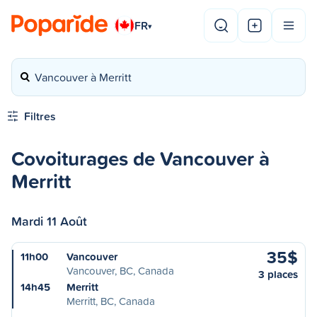
FR
▾
Vancouver à Merritt
Filtres
Covoiturages de Vancouver à
Merritt
Mardi 11 Août
35$
11h00
Vancouver
Vancouver, BC, Canada
3 places
14h45
Merritt
Merritt, BC, Canada