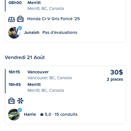
08h00
Merritt
Merritt, BC, Canada
Honda Cr-V Gris Foncé '25
M
Junaish
Pas d'évaluations
Vendredi 21 Août
30$
16h15
Vancouver
Vancouver, BC, Canada
2 places
19h45
Merritt
Merritt, BC, Canada
M
Harrie
5,0
15 conduits