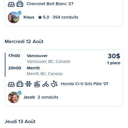
Chevrolet Bolt Blanc '27
S
Klaus
5,0
354 conduits
Mercredi 12 Août
30$
17h00
Vancouver
Vancouver, BC, Canada
1 place
20h00
Merritt
Merritt, BC, Canada
Honda Cr-V Gris Pâle '07
L
Jacob
2 conduits
Jeudi 13 Août