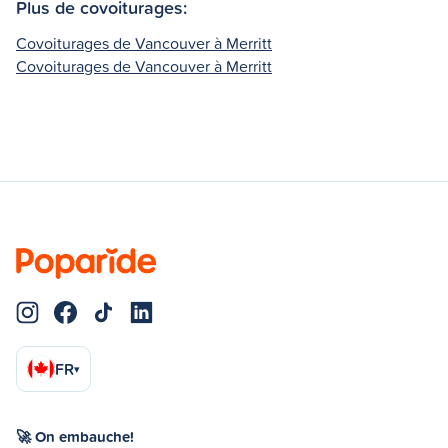
Plus de covoiturages:
Covoiturages de Vancouver à Merritt
Covoiturages de Vancouver à Merritt
FR
▾
🚀 On embauche!