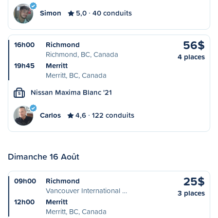
Simon
5,0
40 conduits
56$
16h00
Richmond
Richmond, BC, Canada
4 places
19h45
Merritt
Merritt, BC, Canada
Nissan Maxima Blanc '21
S
Carlos
4,6
122 conduits
Dimanche 16 Août
25$
09h00
Richmond
Vancouver International …
3 places
12h00
Merritt
Merritt, BC, Canada