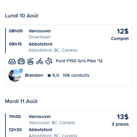
Lundi 10 Août
12$
08h00
Vancouver
Downtown
Complet
09h15
Abbotsford
Abbotsford, BC, Canada
Ford F150 Gris Pâle '12
M
Brandon
5,0
106 conduits
Mardi 11 Août
13$
11h00
Vancouver
Vancouver, BC, Canada
3 places
12h30
Abbotsford
Abbotsford, BC, Canada