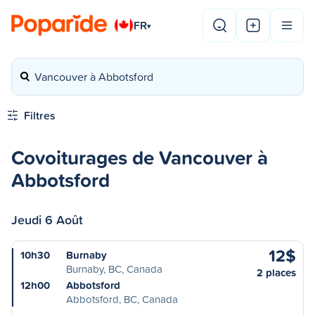
FR
▾
Vancouver à Abbotsford
Filtres
Covoiturages de Vancouver à
Abbotsford
Jeudi 6 Août
12$
10h30
Burnaby
Burnaby, BC, Canada
2 places
12h00
Abbotsford
Abbotsford, BC, Canada