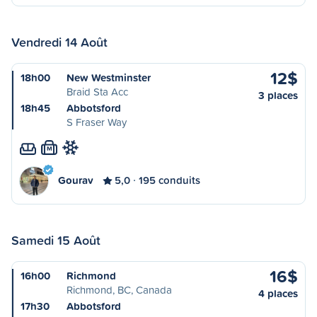
Vendredi 14 Août
12$
18h00
New Westminster
Braid Sta Acc
3 places
18h45
Abbotsford
S Fraser Way
M
Gourav
5,0
195 conduits
Samedi 15 Août
16$
16h00
Richmond
Richmond, BC, Canada
4 places
17h30
Abbotsford