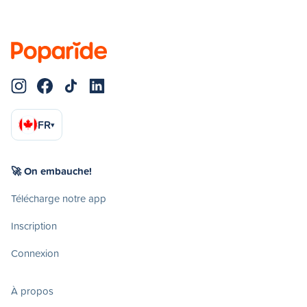
FR
▾
🚀 On embauche!
Télécharge notre app
Inscription
Connexion
À propos