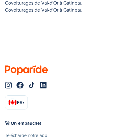
Covoiturages de Val-d'Or à Gatineau
Covoiturages de Val-d'Or à Gatineau
FR
▾
🚀 On embauche!
Télécharge notre app