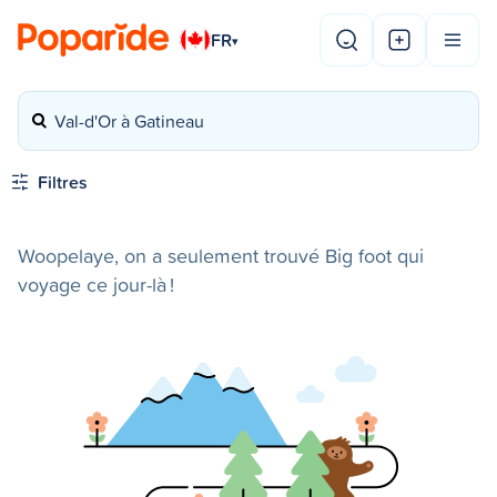
FR
▾
Val-d'Or à Gatineau
Filtres
Woopelaye, on a seulement trouvé Big foot qui
voyage ce jour-là !