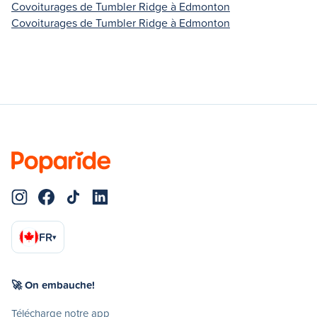
Covoiturages de Tumbler Ridge à Edmonton
Covoiturages de Tumbler Ridge à Edmonton
FR
▾
🚀 On embauche!
Télécharge notre app