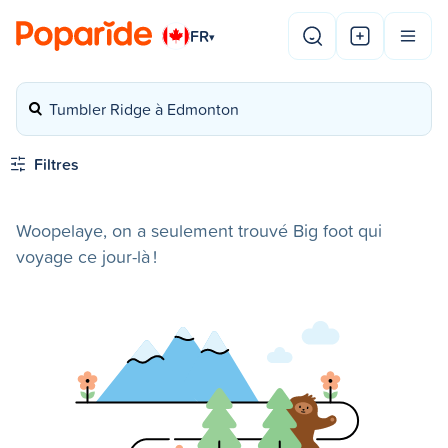
FR
▾
Tumbler Ridge à Edmonton
Filtres
Woopelaye, on a seulement trouvé Big foot qui
voyage ce jour-là !