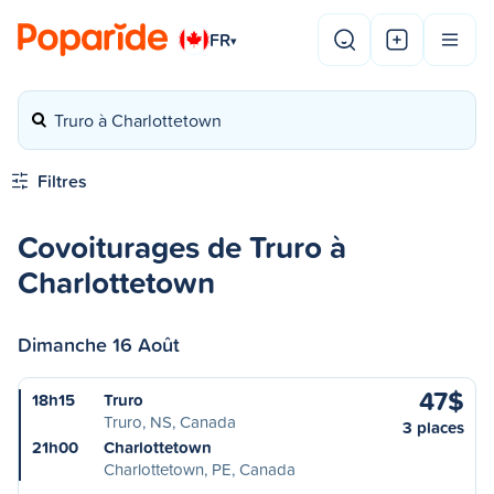
FR
▾
Truro à Charlottetown
Filtres
Covoiturages de Truro à
Charlottetown
Dimanche 16 Août
47$
18h15
Truro
Truro, NS, Canada
3 places
21h00
Charlottetown
Charlottetown, PE, Canada