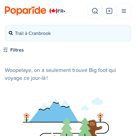
FR
▾
Trail à Cranbrook
Filtres
Woopelaye, on a seulement trouvé Big foot qui
voyage ce jour-là !