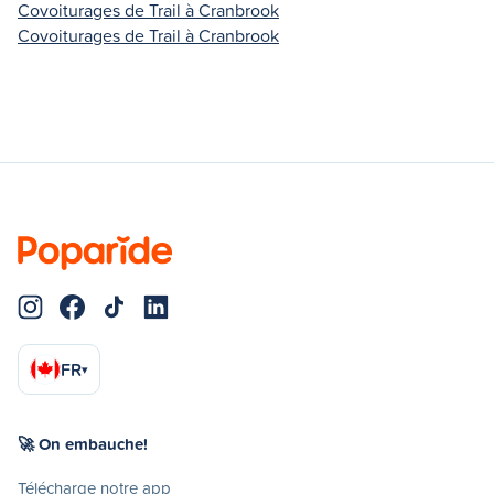
Covoiturages de Trail à Cranbrook
Covoiturages de Trail à Cranbrook
FR
▾
🚀 On embauche!
Télécharge notre app