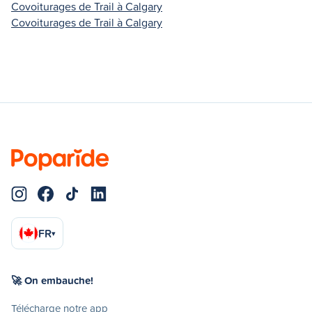
Covoiturages de Trail à Calgary
Covoiturages de Trail à Calgary
FR
▾
🚀 On embauche!
Télécharge notre app