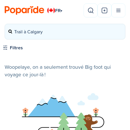
FR
▾
Trail à Calgary
Filtres
Woopelaye, on a seulement trouvé Big foot qui
voyage ce jour-là !