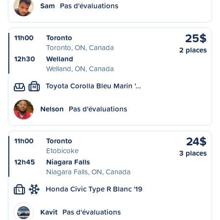
Sam
Pas d'évaluations
25$
11h00
Toronto
Toronto, ON, Canada
2 places
12h30
Welland
Welland, ON, Canada
Toyota Corolla Bleu Marin '…
M
Nelson
Pas d'évaluations
24$
11h00
Toronto
Etobicoke
3 places
12h45
Niagara Falls
Niagara Falls, ON, Canada
Honda Civic Type R Blanc '19
L
Kavit
Pas d'évaluations