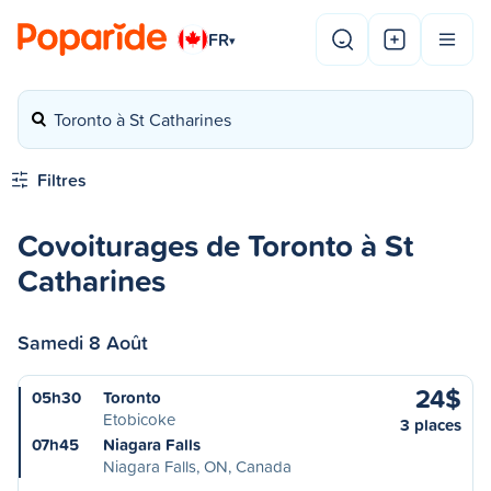
FR
▾
Toronto à St Catharines
Filtres
Covoiturages de Toronto à St
Catharines
Samedi 8 Août
24$
05h30
Toronto
Etobicoke
3 places
07h45
Niagara Falls
Niagara Falls, ON, Canada