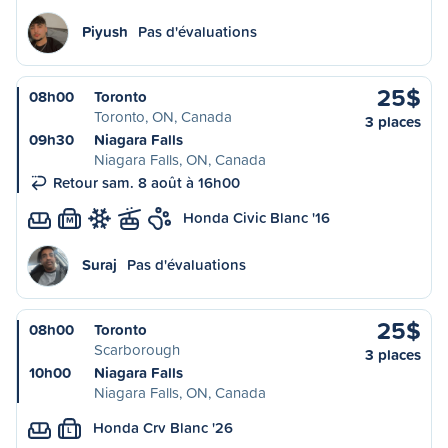
Piyush
Pas d'évaluations
25$
08h00
Toronto
Toronto, ON, Canada
3 places
09h30
Niagara Falls
Niagara Falls, ON, Canada
Retour sam. 8 août à 16h00
Honda Civic Blanc '16
M
Suraj
Pas d'évaluations
25$
08h00
Toronto
Scarborough
3 places
10h00
Niagara Falls
Niagara Falls, ON, Canada
Honda Crv Blanc '26
L