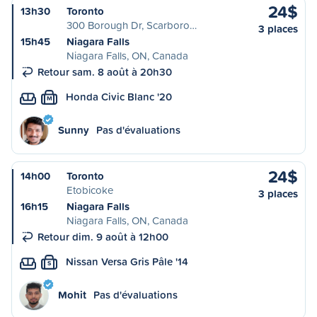
24$
13h30
Toronto
300 Borough Dr, Scarboro…
3 places
15h45
Niagara Falls
Niagara Falls, ON, Canada
Retour sam. 8 août à 20h30
Honda Civic Blanc '20
M
Sunny
Pas d'évaluations
24$
14h00
Toronto
Etobicoke
3 places
16h15
Niagara Falls
Niagara Falls, ON, Canada
Retour dim. 9 août à 12h00
Nissan Versa Gris Pâle '14
S
Mohit
Pas d'évaluations