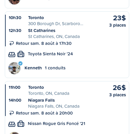
23$
10h30
Toronto
300 Borough Dr, Scarboro…
3 places
12h30
St Catharines
St Catharines, ON, Canada
Retour sam. 8 août à 17h30
Toyota Sienta Noir '24
M
Kenneth
1 conduits
26$
11h00
Toronto
Toronto, ON, Canada
3 places
14h00
Niagara Falls
Niagara Falls, ON, Canada
Retour sam. 8 août à 20h00
Nissan Rogue Gris Foncé '21
S