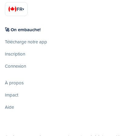
FR
▾
🚀 On embauche!
Télécharge notre app
Inscription
Connexion
À propos
Impact
Aide