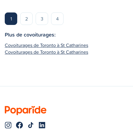
1
2
3
4
Plus de covoiturages:
Covoiturages de Toronto à St Catharines
Covoiturages de Toronto à St Catharines