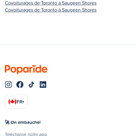
Covoiturages de Toronto à Saugeen Shores
Covoiturages de Toronto à Saugeen Shores
FR
▾
🚀 On embauche!
Télécharge notre app