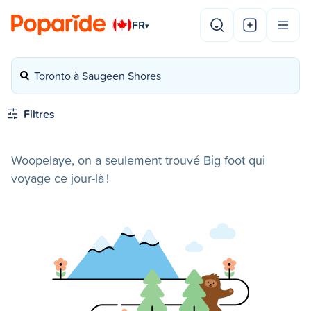
FR
▾
Toronto à Saugeen Shores
Filtres
Woopelaye, on a seulement trouvé Big foot qui
voyage ce jour-là !