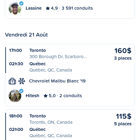
Lassine
4,9
3 591 conduits
Vendredi 21 Août
160$
17h00
Toronto
300 Borough Dr, Scarboro…
3 places
02h30
Québec
Québec, QC, Canada
Chevrolet Malibu Blanc '19
S
Hitesh
5,0
2 conduits
115$
18h00
Toronto
Toronto, ON, Canada
5 places
02h00
Québec
Québec, QC, Canada