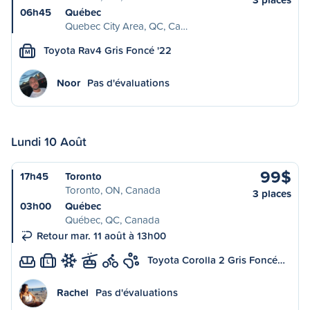
06h45
Québec
Quebec City Area, QC, Ca…
Toyota Rav4 Gris Foncé '22
M
Noor
Pas d'évaluations
Lundi 10 Août
99$
17h45
Toronto
Toronto, ON, Canada
3 places
03h00
Québec
Québec, QC, Canada
Retour mar. 11 août à 13h00
Toyota Corolla 2 Gris Foncé…
L
Rachel
Pas d'évaluations