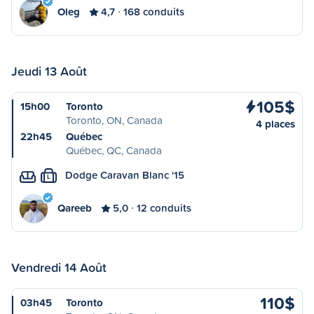
Oleg
4,7
168 conduits
Jeudi 13 Août
105$
15h00
Toronto
Toronto, ON, Canada
4 places
22h45
Québec
Québec, QC, Canada
Dodge Caravan Blanc '15
L
Qareeb
5,0
12 conduits
Vendredi 14 Août
110$
03h45
Toronto