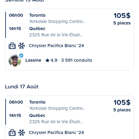
105$
06h00
Toronto
Yorkdale Shopping Centre…
5 places
14h15
Québec
2325 Rue de la Vie-Étudi…
Chrysler Pacifica Blanc '24
S
Lassine
4,9
3 591 conduits
Lundi 17 Août
105$
06h00
Toronto
Yorkdale Shopping Centre…
5 places
14h15
Québec
2325 Rue de la Vie-Étudi…
Chrysler Pacifica Blanc '24
S