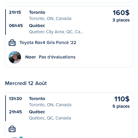
160$
21h15
Toronto
Toronto, ON, Canada
3 places
06h45
Québec
Quebec City Area, QC, Ca…
Toyota Rav4 Gris Foncé '22
M
Noor
Pas d'évaluations
Mercredi 12 Août
110$
13h30
Toronto
Toronto, ON, Canada
5 places
21h45
Québec
Québec, QC, Canada
M