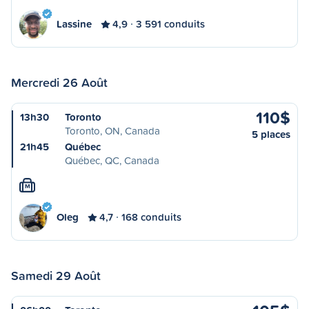
Lassine
4,9
3 591 conduits
Mercredi 26 Août
110$
13h30
Toronto
Toronto, ON, Canada
5 places
21h45
Québec
Québec, QC, Canada
M
Oleg
4,7
168 conduits
Samedi 29 Août