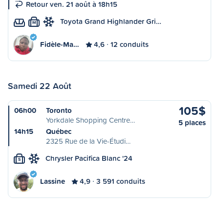
Retour ven. 21 août à 18h15
Toyota Grand Highlander Gri…
M
Fidèle-Ma…
4,6
12 conduits
Samedi 22 Août
105$
06h00
Toronto
Yorkdale Shopping Centre…
5 places
14h15
Québec
2325 Rue de la Vie-Étudi…
Chrysler Pacifica Blanc '24
S
Lassine
4,9
3 591 conduits