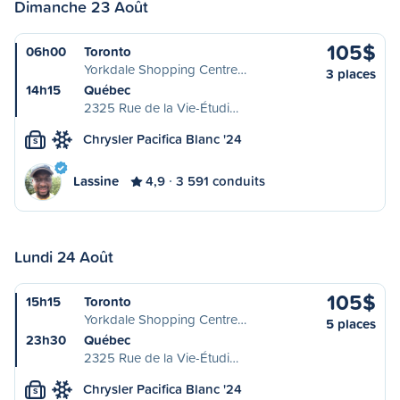
Dimanche 23 Août
105$
06h00
Toronto
Yorkdale Shopping Centre…
3 places
14h15
Québec
2325 Rue de la Vie-Étudi…
Chrysler Pacifica Blanc '24
S
Lassine
4,9
3 591 conduits
Lundi 24 Août
105$
15h15
Toronto
Yorkdale Shopping Centre…
5 places
23h30
Québec
2325 Rue de la Vie-Étudi…
Chrysler Pacifica Blanc '24
S