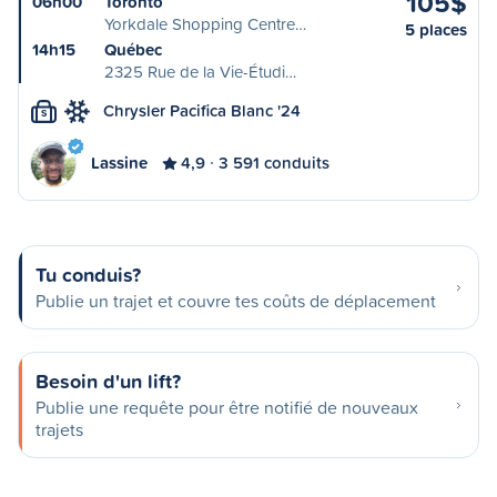
105$
06h00
Toronto
Yorkdale Shopping Centre…
5 places
14h15
Québec
2325 Rue de la Vie-Étudi…
Chrysler Pacifica Blanc '24
S
Lassine
4,9
3 591 conduits
Tu conduis?
Publie un trajet et couvre tes coûts de déplacement
Besoin d'un lift?
Publie une requête pour être notifié de nouveaux
trajets