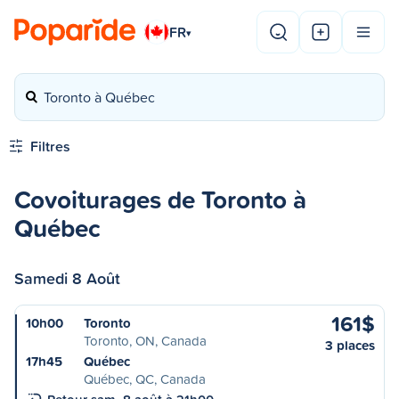
FR
▾
Toronto à Québec
Filtres
Covoiturages de Toronto à
Québec
Samedi 8 Août
161$
10h00
Toronto
Toronto, ON, Canada
3 places
17h45
Québec
Québec, QC, Canada