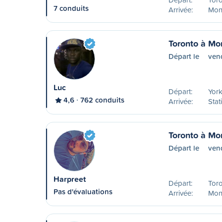
7 conduits
Arrivée:
Mon
Toronto à Mo
Départ le
ven
Luc
Départ:
York
4,6
762 conduits
Arrivée:
Stat
Toronto à Mo
Départ le
ven
Harpreet
Départ:
Tor
Pas d'évaluations
Arrivée:
Mon