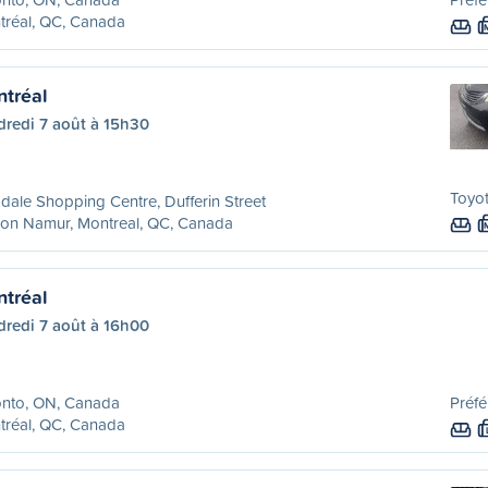
tréal, QC, Canada
ntréal
dredi 7 août à 15h30
Toyot
dale Shopping Centre, Dufferin Street
ion Namur, Montreal, QC, Canada
ntréal
dredi 7 août à 16h00
onto, ON, Canada
Préfé
tréal, QC, Canada