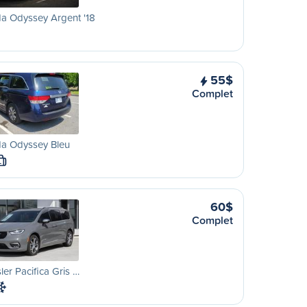
a Odyssey Argent '18
55$
Complet
a Odyssey Bleu
L
60$
Complet
ler Pacifica Gris …