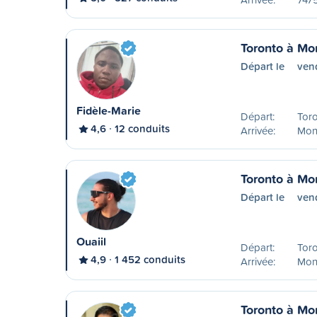
Toronto à Mo
Départ le
ven
Fidèle-Marie
Départ:
Tor
4,6
12 conduits
Arrivée:
Mon
Toronto à Mo
Départ le
ven
Ouaiil
Départ:
Tor
4,9
1 452 conduits
Arrivée:
Mon
Toronto à Mo