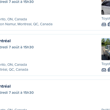
dredi 7 août à 15h30
Toyot
onto, ON, Canada
ion Namur, Montreal, QC, Canada
ntréal
dredi 7 août à 15h30
Toyo
onto, ON, Canada
tréal, QC, Canada
ntréal
dredi 7 août à 15h30
onto, ON, Canada
Préfé