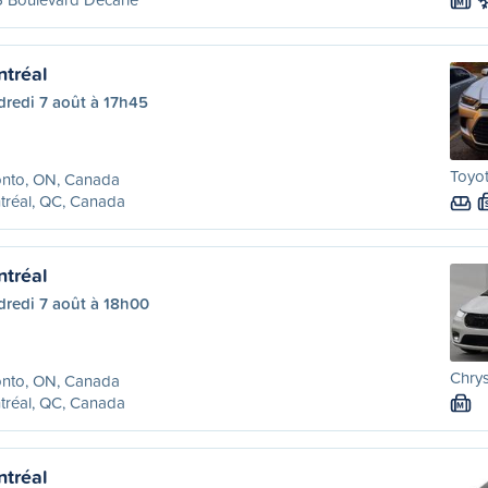
M
ntréal
dredi 7 août à 17h45
Toyo
onto, ON, Canada
tréal, QC, Canada
ntréal
dredi 7 août à 18h00
Chrys
onto, ON, Canada
tréal, QC, Canada
M
ntréal