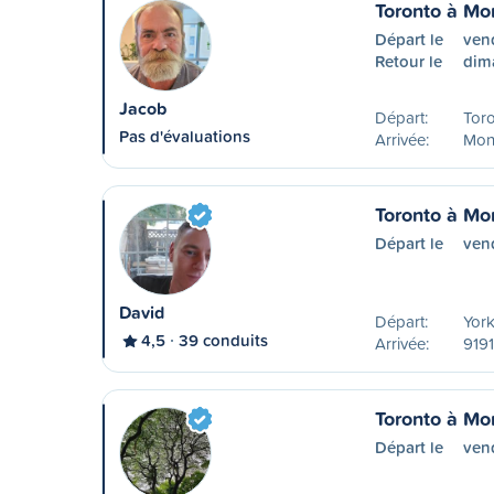
Toronto à Mo
Départ le
ven
Retour le
dim
Jacob
Départ:
Tor
Pas d'évaluations
Arrivée:
Mon
Toronto à Mo
Départ le
ven
David
Départ:
York
4,5
39 conduits
Arrivée:
9191
Toronto à Mo
Départ le
ven