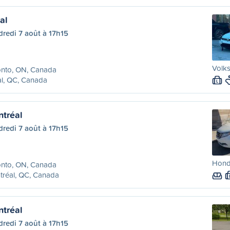
al
redi 7 août à 17h15
Volk
onto, ON, Canada
l, QC, Canada
L
ntréal
redi 7 août à 17h15
Hond
onto, ON, Canada
tréal, QC, Canada
ntréal
redi 7 août à 17h15