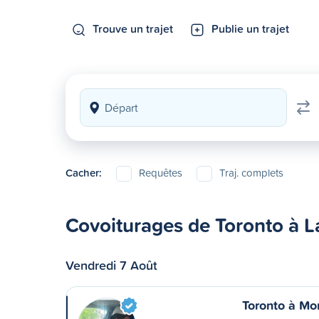
Trouve un trajet
Publie un trajet
Cacher:
Requêtes
Traj. complets
Covoiturages de Toronto à L
Vendredi 7 Août
Toronto à Mo