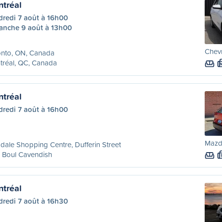
ntréal
dredi 7 août à 16h00
anche 9 août à 13h00
Chevr
onto, ON, Canada
tréal, QC, Canada
ntréal
dredi 7 août à 16h00
Mazd
dale Shopping Centre, Dufferin Street
 Boul Cavendish
ntréal
dredi 7 août à 16h30