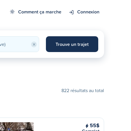
Comment ça marche
Connexion
×
Trouve un trajet
822 résultats au total
55$