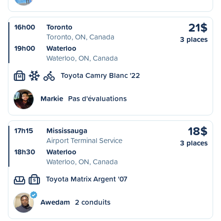
21$
16h00
Toronto
Toronto, ON, Canada
3 places
19h00
Waterloo
Waterloo, ON, Canada
Toyota Camry Blanc '22
M
Markie
Pas d'évaluations
18$
17h15
Mississauga
Airport Terminal Service
3 places
18h30
Waterloo
Waterloo, ON, Canada
Toyota Matrix Argent '07
S
Awedam
2 conduits