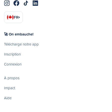
FR
▾
🚀 On embauche!
Télécharge notre app
Inscription
Connexion
À propos
Impact
Aide