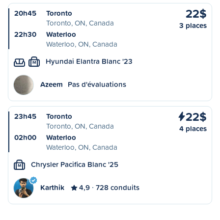
22$
20h45
Toronto
Toronto, ON, Canada
3 places
22h30
Waterloo
Waterloo, ON, Canada
Hyundai Elantra Blanc '23
M
Azeem
Pas d'évaluations
22$
23h45
Toronto
Toronto, ON, Canada
4 places
02h00
Waterloo
Waterloo, ON, Canada
Chrysler Pacifica Blanc '25
M
Karthik
4,9
728 conduits