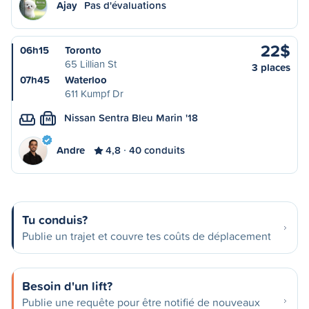
Ajay
Pas d'évaluations
22$
06h15
Toronto
65 Lillian St
3 places
07h45
Waterloo
611 Kumpf Dr
Nissan Sentra Bleu Marin '18
M
Andre
4,8
40 conduits
Tu conduis?
Publie un trajet et couvre tes coûts de déplacement
Besoin d'un lift?
Publie une requête pour être notifié de nouveaux