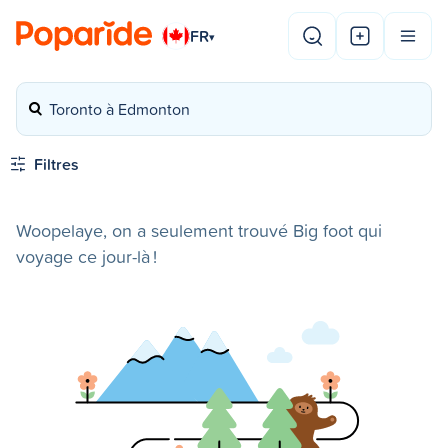
FR
▾
Toronto à Edmonton
Filtres
Woopelaye, on a seulement trouvé Big foot qui
voyage ce jour-là !