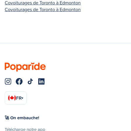
Covoiturages de Toronto à Edmonton
Covoiturages de Toronto à Edmonton
FR
▾
🚀 On embauche!
Télécharge notre app