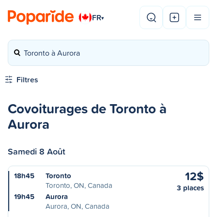
FR
▾
Toronto à Aurora
Filtres
Covoiturages de Toronto à
Aurora
Samedi 8 Août
12$
18h45
Toronto
Toronto, ON, Canada
3 places
19h45
Aurora
Aurora, ON, Canada