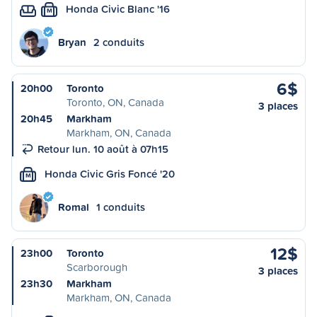
Honda Civic Blanc '16
M
Bryan
2 conduits
6$
20h00
Toronto
Toronto, ON, Canada
3 places
20h45
Markham
Markham, ON, Canada
Retour lun. 10 août à 07h15
Honda Civic Gris Foncé '20
M
Romal
1 conduits
12$
23h00
Toronto
Scarborough
3 places
23h30
Markham
Markham, ON, Canada