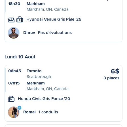
18h30
Markham
Markham, ON, Canada
Hyundai Venue Gris Pâle '25
S
Dhruv
Pas d'évaluations
Lundi 10 Août
6$
06h45
Toronto
Scarborough
3 places
07h15
Markham
Markham, ON, Canada
Honda Civic Gris Foncé '20
M
Romal
1 conduits