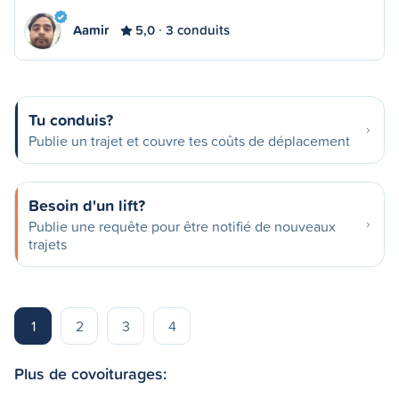
Aamir
5,0
3 conduits
Tu conduis?
Publie un trajet et couvre tes coûts de déplacement
Besoin d'un lift?
Publie une requête pour être notifié de nouveaux
trajets
1
2
3
4
Plus de covoiturages: