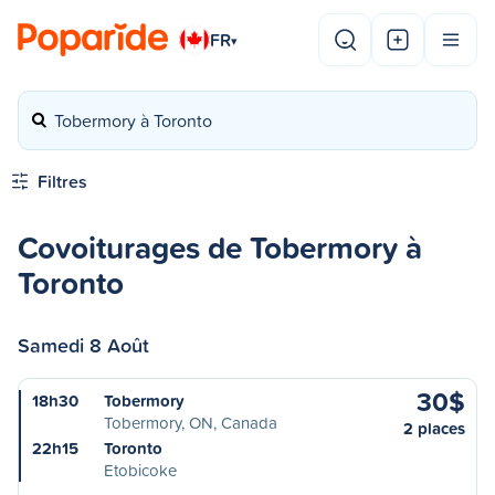
FR
▾
Tobermory à Toronto
Filtres
Covoiturages de Tobermory à
Toronto
Samedi 8 Août
30$
18h30
Tobermory
Tobermory, ON, Canada
2 places
22h15
Toronto
Etobicoke