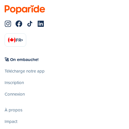
FR
▾
🚀 On embauche!
Télécharge notre app
Inscription
Connexion
À propos
Impact