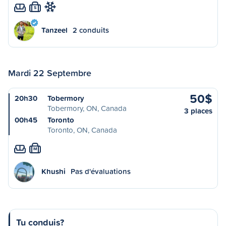
S
Tanzeel
2 conduits
Mardi 22 Septembre
50$
20h30
Tobermory
Tobermory, ON, Canada
3 places
00h45
Toronto
Toronto, ON, Canada
M
Khushi
Pas d'évaluations
Tu conduis?