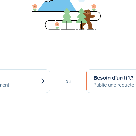
Besoin d'un lift?
ou
ement
Publie une requête p