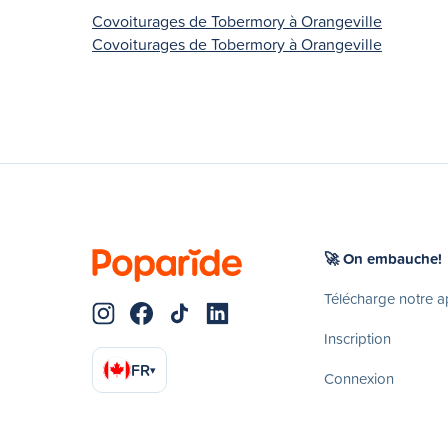
Covoiturages de Tobermory à Orangeville
Covoiturages de Tobermory à Orangeville
🚀 On embauche!
Télécharge notre 
Inscription
FR
▾
Connexion