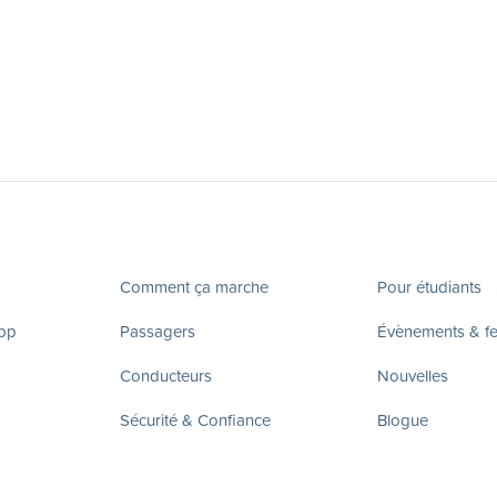
Comment ça marche
Pour étudiants
app
Passagers
Évènements & fes
Conducteurs
Nouvelles
Sécurité & Confiance
Blogue