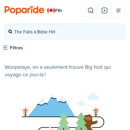
FR
▾
The Falls à Bible Hill
Filtres
Woopelaye, on a seulement trouvé Big foot qui
voyage ce jour-là !