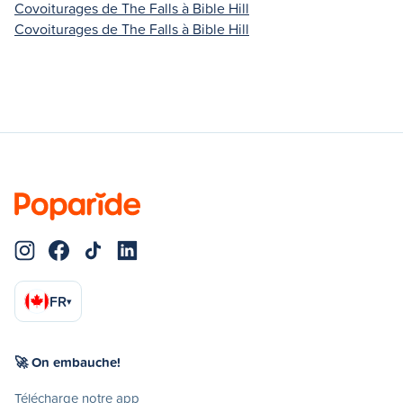
Covoiturages de The Falls à Bible Hill
Covoiturages de The Falls à Bible Hill
FR
▾
🚀 On embauche!
Télécharge notre app