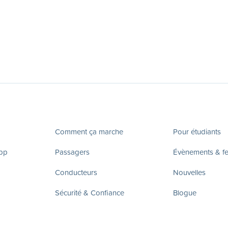
Comment ça marche
Pour étudiants
app
Passagers
Évènements & fes
Conducteurs
Nouvelles
Sécurité & Confiance
Blogue