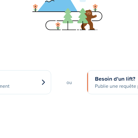
Besoin d'un lift?
ou
ement
Publie une requête p