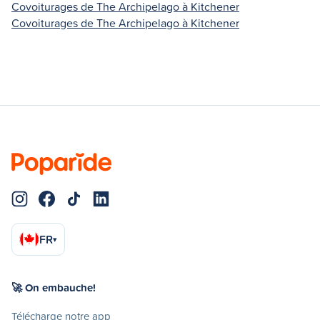
Covoiturages de The Archipelago à Kitchener
Covoiturages de The Archipelago à Kitchener
FR
▾
🚀 On embauche!
Télécharge notre app