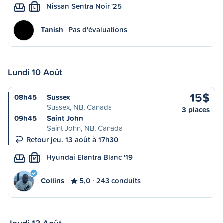
Nissan Sentra Noir '25
L
Tanish
Pas d'évaluations
Lundi 10 Août
15$
08h45
Sussex
Sussex, NB, Canada
3 places
09h45
Saint John
Saint John, NB, Canada
Retour jeu. 13 août à 17h30
Hyundai Elantra Blanc '19
M
Collins
5,0
243 conduits
Jeudi 13 Août