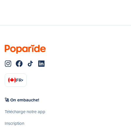
FR
▾
🚀 On embauche!
Télécharge notre app
Inscription