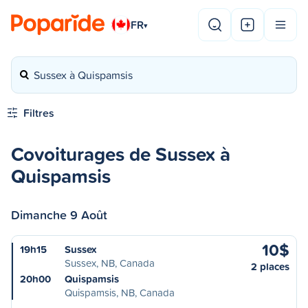
FR
▾
Sussex à Quispamsis
Filtres
Covoiturages de Sussex à
Quispamsis
Dimanche 9 Août
10$
19h15
Sussex
Sussex, NB, Canada
2 places
20h00
Quispamsis
Quispamsis, NB, Canada