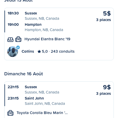
5$
18h30
Sussex
Sussex, NB, Canada
3 places
19h00
Hampton
Hampton, NB, Canada
Hyundai Elantra Blanc '19
M
Collins
5,0
243 conduits
Dimanche 16 Août
9$
22h15
Sussex
Sussex, NB, Canada
3 places
23h15
Saint John
Saint John, NB, Canada
Toyota Corolla Bleu Marin '…
M