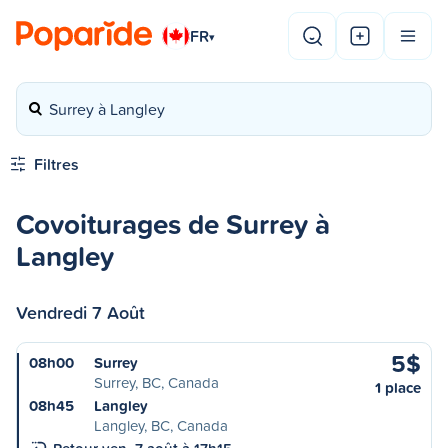
FR
▾
Surrey à Langley
Filtres
Covoiturages de Surrey à
Langley
Vendredi 7 Août
5$
08h00
Surrey
Surrey, BC, Canada
1 place
08h45
Langley
Langley, BC, Canada