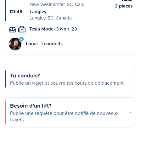
New Westminster, BC, Can…
3 places
12h45
Langley
Langley, BC, Canada
Tesla Model 3 Noir '23
M
Louai
1 conduits
Tu conduis?
Publie un trajet et couvre tes coûts de déplacement
Besoin d'un lift?
Publie une requête pour être notifié de nouveaux
trajets