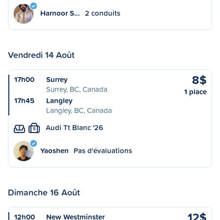
Harnoor S…
2 conduits
Vendredi 14 Août
8$
17h00
Surrey
Surrey, BC, Canada
1 place
17h45
Langley
Langley, BC, Canada
Audi Tt Blanc '26
S
Yaoshen
Pas d'évaluations
Dimanche 16 Août
12$
12h00
New Westminster