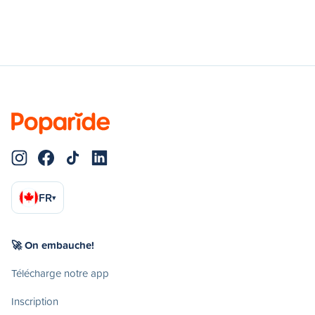
FR
▾
🚀 On embauche!
Télécharge notre app
Inscription