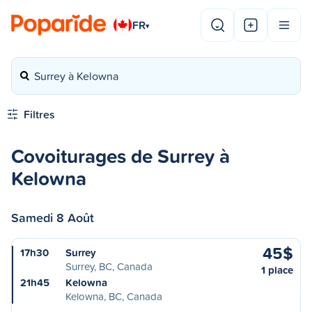
FR
▾
Surrey à Kelowna
Filtres
Covoiturages de Surrey à
Kelowna
Samedi 8 Août
45$
17h30
Surrey
Surrey, BC, Canada
1 place
21h45
Kelowna
Kelowna, BC, Canada