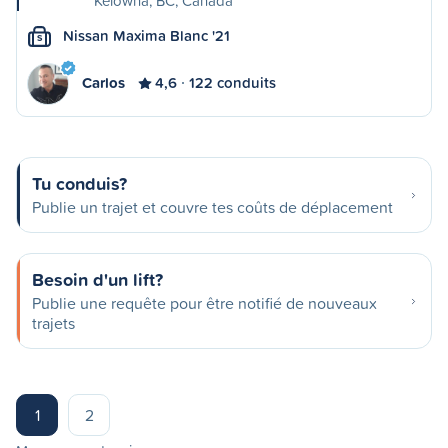
Kelowna, BC, Canada
Nissan Maxima Blanc '21
S
Carlos
4,6
122 conduits
Tu conduis?
Publie un trajet et couvre tes coûts de déplacement
Besoin d'un lift?
Publie une requête pour être notifié de nouveaux
trajets
1
2