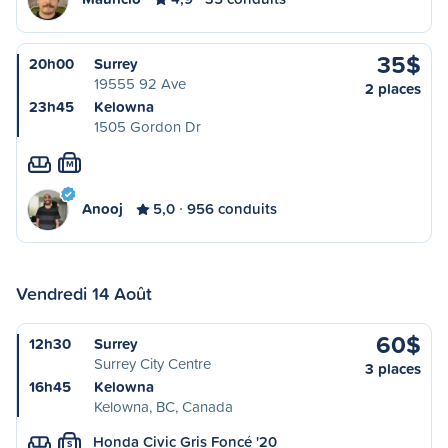
35$
20h00
Surrey
19555 92 Ave
2 places
23h45
Kelowna
1505 Gordon Dr
M
Anooj
5,0
956 conduits
Vendredi 14 Août
60$
12h30
Surrey
Surrey City Centre
3 places
16h45
Kelowna
Kelowna, BC, Canada
Honda Civic Gris Foncé '20
S