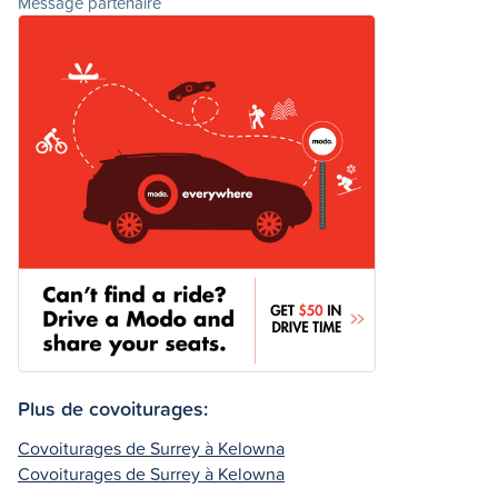
Message partenaire
Plus de covoiturages:
Covoiturages de Surrey à Kelowna
Covoiturages de Surrey à Kelowna