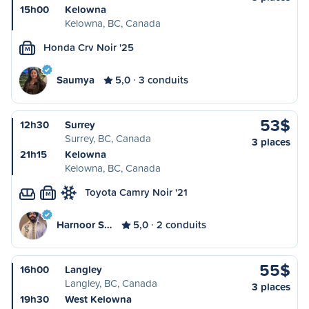
15h00
Kelowna
Kelowna, BC, Canada
Honda Crv Noir '25
M
Saumya
5,0
3 conduits
53$
12h30
Surrey
Surrey, BC, Canada
3 places
21h15
Kelowna
Kelowna, BC, Canada
Toyota Camry Noir '21
M
Harnoor S…
5,0
2 conduits
55$
16h00
Langley
Langley, BC, Canada
3 places
19h30
West Kelowna