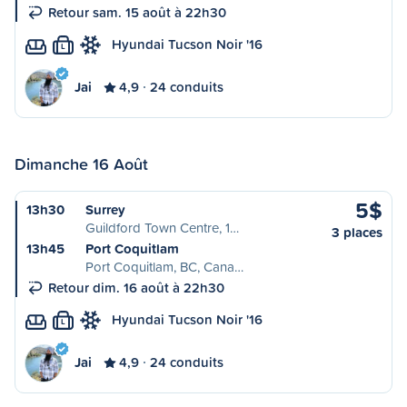
Retour sam. 15 août à 22h30
Hyundai Tucson Noir '16
L
Jai
4,9
24 conduits
Dimanche 16 Août
5$
13h30
Surrey
Guildford Town Centre, 1…
3 places
13h45
Port Coquitlam
Port Coquitlam, BC, Cana…
Retour dim. 16 août à 22h30
Hyundai Tucson Noir '16
L
Jai
4,9
24 conduits