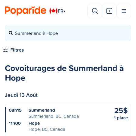
FR
▾
Summerland à Hope
Filtres
Covoiturages de Summerland à
Hope
Jeudi 13 Août
25$
08h15
Summerland
Summerland, BC, Canada
1 place
11h00
Hope
Hope, BC, Canada