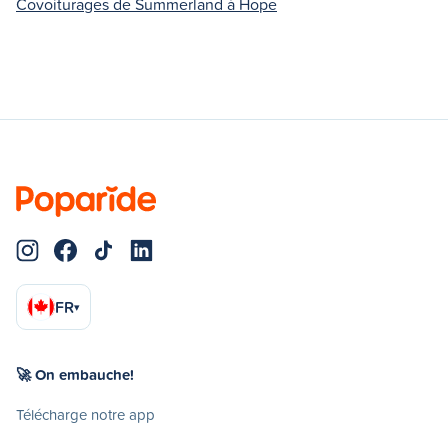
Covoiturages de Summerland à Hope
FR
▾
🚀 On embauche!
Télécharge notre app