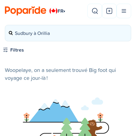
FR
▾
Sudbury à Orillia
Filtres
Woopelaye, on a seulement trouvé Big foot qui
voyage ce jour-là !