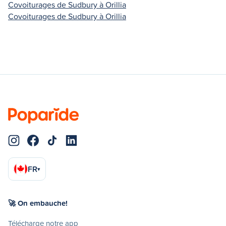
Covoiturages de Sudbury à Orillia
Covoiturages de Sudbury à Orillia
FR
▾
🚀 On embauche!
Télécharge notre app